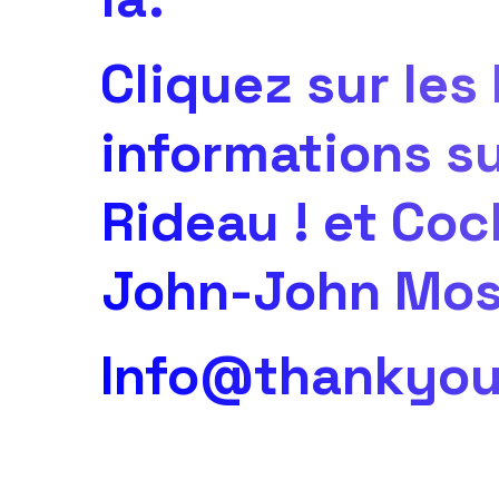
Cliquez sur les
informations su
Rideau ! et C
John-John Mo
Info@thankyou